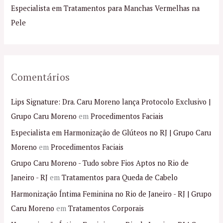
o
Especialista em Tratamentos para Manchas Vermelhas na
r
Pele
:
Comentários
Lips Signature: Dra. Caru Moreno lança Protocolo Exclusivo |
Grupo Caru Moreno
em
Procedimentos Faciais
Especialista em Harmonização de Glúteos no RJ | Grupo Caru
Moreno
em
Procedimentos Faciais
Grupo Caru Moreno - Tudo sobre Fios Aptos no Rio de
Janeiro - RJ
em
Tratamentos para Queda de Cabelo
Harmonização Íntima Feminina no Rio de Janeiro - RJ | Grupo
Caru Moreno
em
Tratamentos Corporais