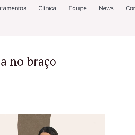
atamentos
Clínica
Equipe
News
Con
da no braço