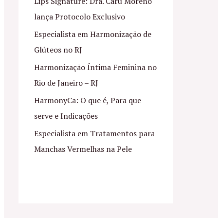
Lips Signature: Dra. Caru Moreno
lança Protocolo Exclusivo
Especialista em Harmonização de
Glúteos no RJ
Harmonização Íntima Feminina no
Rio de Janeiro – RJ
HarmonyCa: O que é, Para que
serve e Indicações
Especialista em Tratamentos para
Manchas Vermelhas na Pele