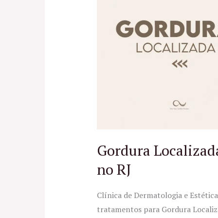
|
Tratamentos
Estéticos
no
RJ
Gordura Localizada
no RJ
Clínica de Dermatologia e Estétic
tratamentos para Gordura Localiza