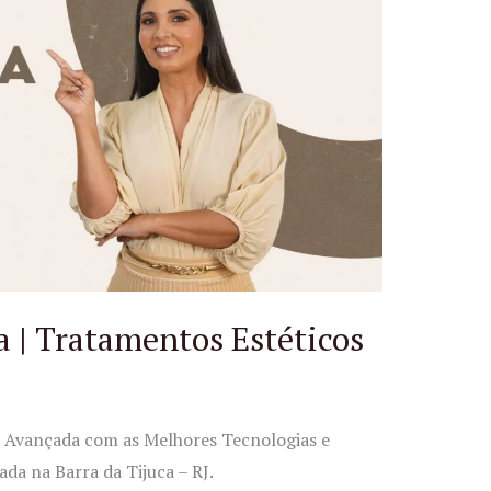
 | Tratamentos Estéticos
a Avançada com as Melhores Tecnologias e
da na Barra da Tijuca – RJ.