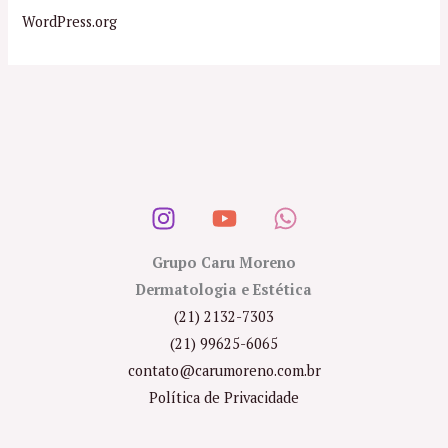
WordPress.org
Grupo Caru Moreno
Dermatologia e Estética
(21) 2132-7303
(21) 99625-6065
contato@carumoreno.com.br
Política de Privacidade