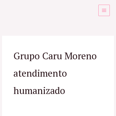
Ir
para
o
conteúdo
Grupo Caru Moreno
atendimento
humanizado