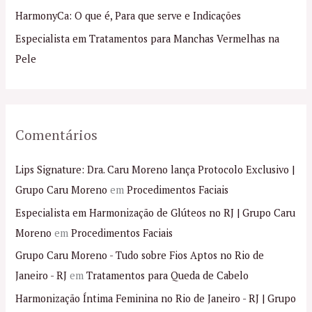
p
HarmonyCa: O que é, Para que serve e Indicações
o
Especialista em Tratamentos para Manchas Vermelhas na
r
Pele
:
Comentários
Lips Signature: Dra. Caru Moreno lança Protocolo Exclusivo |
Grupo Caru Moreno
em
Procedimentos Faciais
Especialista em Harmonização de Glúteos no RJ | Grupo Caru
Moreno
em
Procedimentos Faciais
Grupo Caru Moreno - Tudo sobre Fios Aptos no Rio de
Janeiro - RJ
em
Tratamentos para Queda de Cabelo
Harmonização Íntima Feminina no Rio de Janeiro - RJ | Grupo