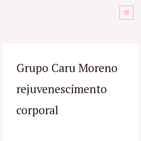
Ir
para
o
conteúdo
Grupo Caru Moreno
rejuvenescimento
corporal