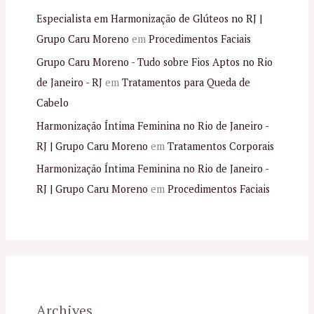
Especialista em Harmonização de Glúteos no RJ |
Grupo Caru Moreno
em
Procedimentos Faciais
Grupo Caru Moreno - Tudo sobre Fios Aptos no Rio
de Janeiro - RJ
em
Tratamentos para Queda de
Cabelo
Harmonização Íntima Feminina no Rio de Janeiro -
RJ | Grupo Caru Moreno
em
Tratamentos Corporais
Harmonização Íntima Feminina no Rio de Janeiro -
RJ | Grupo Caru Moreno
em
Procedimentos Faciais
Archives