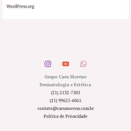
WordPress.org
Grupo Caru Moreno
Dermatologia e Estética
(21) 2132-7303
(21) 99625-6065
contato@carumoreno.com.br
Política de Privacidade