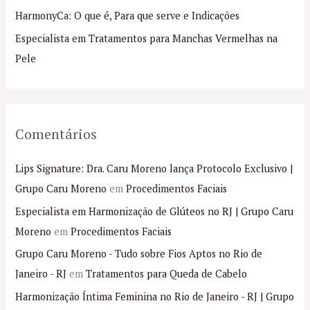
p
HarmonyCa: O que é, Para que serve e Indicações
o
Especialista em Tratamentos para Manchas Vermelhas na
r
Pele
:
Comentários
Lips Signature: Dra. Caru Moreno lança Protocolo Exclusivo |
Grupo Caru Moreno
em
Procedimentos Faciais
Especialista em Harmonização de Glúteos no RJ | Grupo Caru
Moreno
em
Procedimentos Faciais
Grupo Caru Moreno - Tudo sobre Fios Aptos no Rio de
Janeiro - RJ
em
Tratamentos para Queda de Cabelo
Harmonização Íntima Feminina no Rio de Janeiro - RJ | Grupo