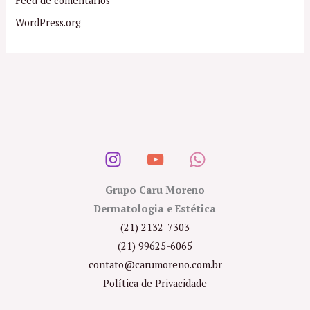
Feed de comentários
WordPress.org
Grupo Caru Moreno
Dermatologia e Estética
(21) 2132-7303
(21) 99625-6065
contato@carumoreno.com.br
Política de Privacidade