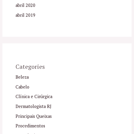
abril 2020
abril 2019
Categories
Beleza
Cabelo
Clínica e Cirúrgica
Dermatologista RJ
Principais Queixas
Procedimentos