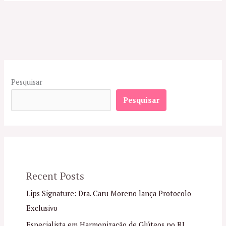
Pesquisar
Pesquisar
Recent Posts
Lips Signature: Dra. Caru Moreno lança Protocolo
Exclusivo
Especialista em Harmonização de Glúteos no RJ