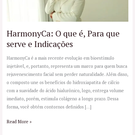
que
serve
e
Indicações
HarmonyCa: O que é, Para que
serve e Indicações
HarmonyCa é a mais recente evolução em bioestímulo
injetável, e, portanto, representa um marco para quem busca
rejuvenescimento facial sem perder naturalidade. Além disso,
o composto une os benefícios do hidroxiapatita de cálcio
com a suavidade do ácido hialurônico, logo, entrega volume
imediato, porém, estimula colágeno a longo prazo. Dessa
forma, você obtém contornos definidos […]
Read More »