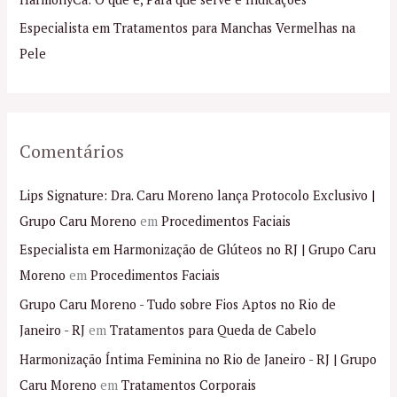
o
Especialista em Tratamentos para Manchas Vermelhas na
r
Pele
:
Comentários
Lips Signature: Dra. Caru Moreno lança Protocolo Exclusivo |
Grupo Caru Moreno
em
Procedimentos Faciais
Especialista em Harmonização de Glúteos no RJ | Grupo Caru
Moreno
em
Procedimentos Faciais
Grupo Caru Moreno - Tudo sobre Fios Aptos no Rio de
Janeiro - RJ
em
Tratamentos para Queda de Cabelo
Harmonização Íntima Feminina no Rio de Janeiro - RJ | Grupo
Caru Moreno
em
Tratamentos Corporais