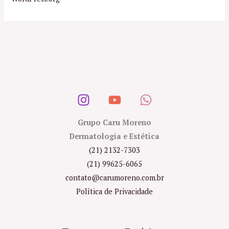
Grupo Caru Moreno
Dermatologia e Estética
(21) 2132-7303
(21) 99625-6065
contato@carumoreno.com.br
Política de Privacidade