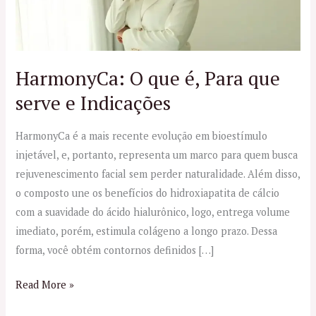
que
serve
e
Indicações
HarmonyCa: O que é, Para que
serve e Indicações
HarmonyCa é a mais recente evolução em bioestímulo
injetável, e, portanto, representa um marco para quem busca
rejuvenescimento facial sem perder naturalidade. Além disso,
o composto une os benefícios do hidroxiapatita de cálcio
com a suavidade do ácido hialurônico, logo, entrega volume
imediato, porém, estimula colágeno a longo prazo. Dessa
forma, você obtém contornos definidos […]
Read More »