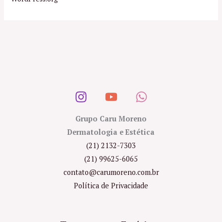
Grupo Caru Moreno
Dermatologia e Estética
(21) 2132-7303
(21) 99625-6065
contato@carumoreno.com.br
Política de Privacidade