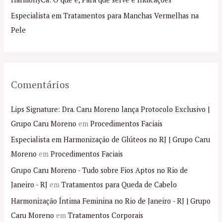
o
Especialista em Tratamentos para Manchas Vermelhas na
r
Pele
:
Comentários
Lips Signature: Dra. Caru Moreno lança Protocolo Exclusivo |
Grupo Caru Moreno
em
Procedimentos Faciais
Especialista em Harmonização de Glúteos no RJ | Grupo Caru
Moreno
em
Procedimentos Faciais
Grupo Caru Moreno - Tudo sobre Fios Aptos no Rio de
Janeiro - RJ
em
Tratamentos para Queda de Cabelo
Harmonização Íntima Feminina no Rio de Janeiro - RJ | Grupo
Caru Moreno
em
Tratamentos Corporais