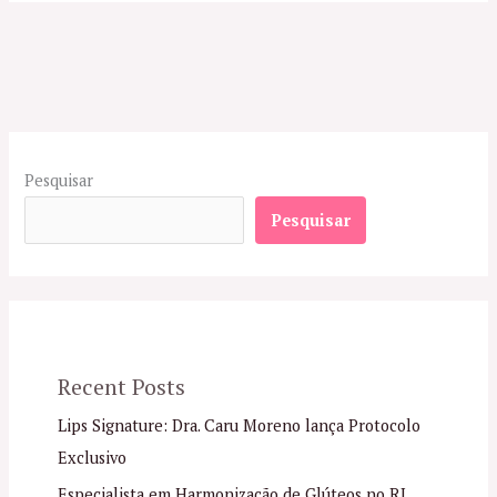
Pesquisar
Pesquisar
Recent Posts
Lips Signature: Dra. Caru Moreno lança Protocolo
Exclusivo
Especialista em Harmonização de Glúteos no RJ