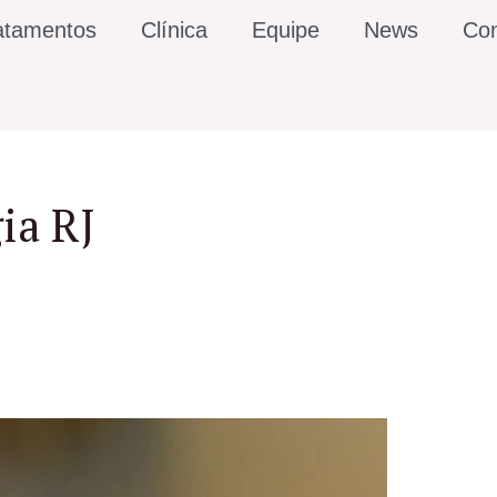
atamentos
Clínica
Equipe
News
Con
gia RJ