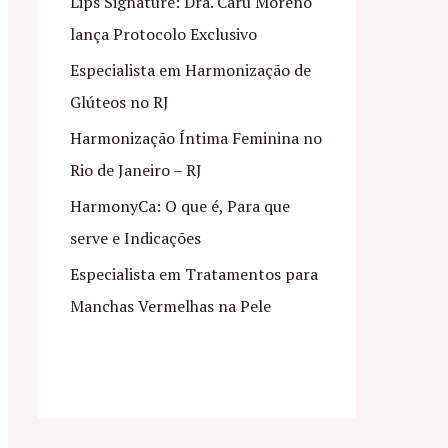
Lips Signature: Dra. Caru Moreno
lança Protocolo Exclusivo
Especialista em Harmonização de
Glúteos no RJ
Harmonização Íntima Feminina no
Rio de Janeiro – RJ
HarmonyCa: O que é, Para que
serve e Indicações
Especialista em Tratamentos para
Manchas Vermelhas na Pele