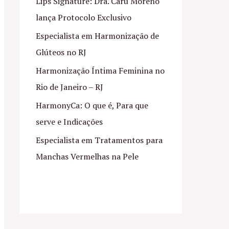
Lips Signature: Dra. Caru Moreno
lança Protocolo Exclusivo
Especialista em Harmonização de
Glúteos no RJ
Harmonização Íntima Feminina no
Rio de Janeiro – RJ
HarmonyCa: O que é, Para que
serve e Indicações
Especialista em Tratamentos para
Manchas Vermelhas na Pele