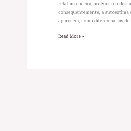
relatam coceira, ardência ou desc
consequentemente, a autoestima c
aparecem, como diferenciá-las de 
Read More »