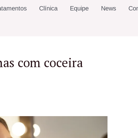
atamentos
Clínica
Equipe
News
Con
as com coceira