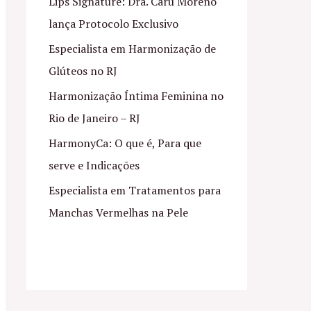
Lips Signature: Dra. Caru Moreno
lança Protocolo Exclusivo
Especialista em Harmonização de
Glúteos no RJ
Harmonização Íntima Feminina no
Rio de Janeiro – RJ
HarmonyCa: O que é, Para que
serve e Indicações
Especialista em Tratamentos para
Manchas Vermelhas na Pele