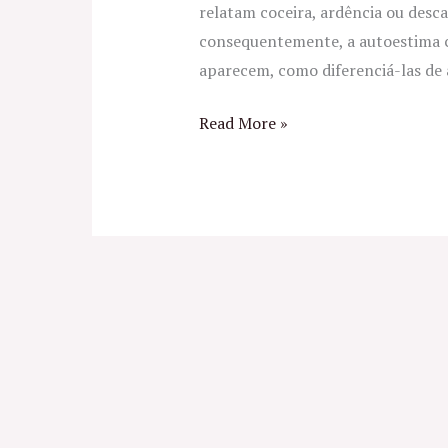
relatam coceira, ardência ou desc
consequentemente, a autoestima c
aparecem, como diferenciá-las de 
Read More »