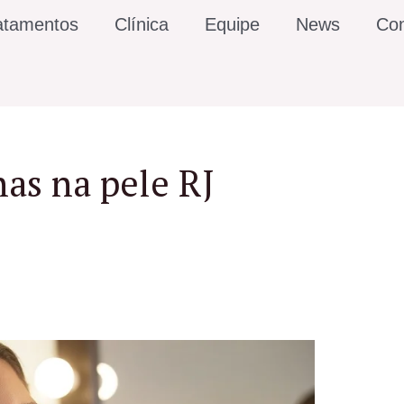
atamentos
Clínica
Equipe
News
Con
as na pele RJ