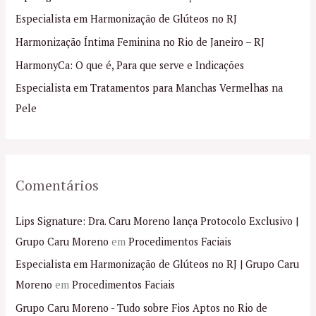
s
Especialista em Harmonização de Glúteos no RJ
a
Harmonização Íntima Feminina no Rio de Janeiro – RJ
r
p
HarmonyCa: O que é, Para que serve e Indicações
o
Especialista em Tratamentos para Manchas Vermelhas na
r
Pele
:
Comentários
Lips Signature: Dra. Caru Moreno lança Protocolo Exclusivo |
Grupo Caru Moreno
em
Procedimentos Faciais
Especialista em Harmonização de Glúteos no RJ | Grupo Caru
Moreno
em
Procedimentos Faciais
Grupo Caru Moreno - Tudo sobre Fios Aptos no Rio de