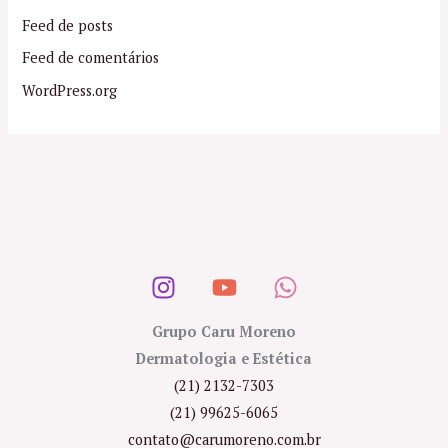
Feed de posts
Feed de comentários
WordPress.org
Grupo Caru Moreno
Dermatologia e Estética
(21) 2132-7303
(21) 99625-6065
contato@carumoreno.com.br