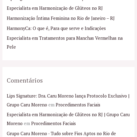
s
Especialista em Harmonização de Glúteos no RJ
a
Harmonização Íntima Feminina no Rio de Janeiro – RJ
r
p
HarmonyCa: O que é, Para que serve e Indicações
o
Especialista em Tratamentos para Manchas Vermelhas na
r
Pele
:
Comentários
Lips Signature: Dra. Caru Moreno lança Protocolo Exclusivo |
Grupo Caru Moreno
em
Procedimentos Faciais
Especialista em Harmonização de Glúteos no RJ | Grupo Caru
Moreno
em
Procedimentos Faciais
Grupo Caru Moreno - Tudo sobre Fios Aptos no Rio de