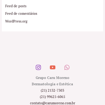
Feed de posts
Feed de comentários
WordPress.org
Grupo Caru Moreno
Dermatologia e Estética
(21) 2132-7303
(21) 99625-6065
contato@carumoreno.com.br