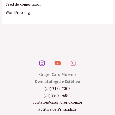
Feed de comentários
WordPress.org
Grupo Caru Moreno
Dermatologia e Estética
(21) 2132-7303
(21) 99625-6065
contato@carumoreno.com.br
Política de Privacidade