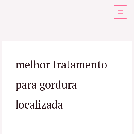
Ir
para
o
conteúdo
melhor tratamento
para gordura
localizada