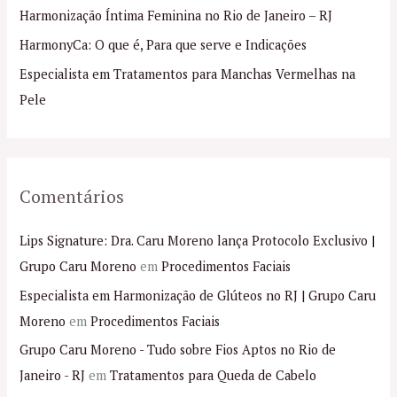
Harmonização Íntima Feminina no Rio de Janeiro – RJ
r
p
HarmonyCa: O que é, Para que serve e Indicações
o
Especialista em Tratamentos para Manchas Vermelhas na
r
Pele
:
Comentários
Lips Signature: Dra. Caru Moreno lança Protocolo Exclusivo |
Grupo Caru Moreno
em
Procedimentos Faciais
Especialista em Harmonização de Glúteos no RJ | Grupo Caru
Moreno
em
Procedimentos Faciais
Grupo Caru Moreno - Tudo sobre Fios Aptos no Rio de
Janeiro - RJ
em
Tratamentos para Queda de Cabelo