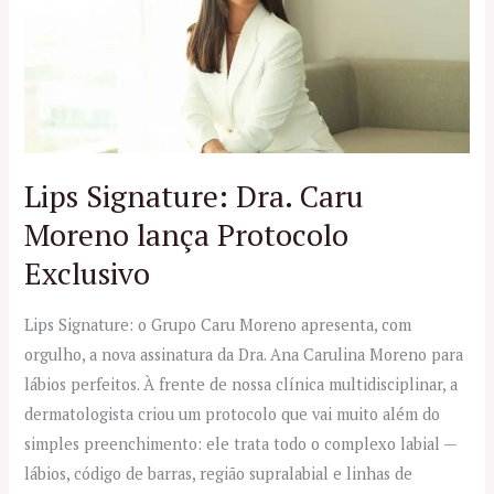
Dra.
Caru
Moreno
lança
Protocolo
Exclusivo
Lips Signature: Dra. Caru
Moreno lança Protocolo
Exclusivo
Lips Signature: o Grupo Caru Moreno apresenta, com
orgulho, a nova assinatura da Dra. Ana Carulina Moreno para
lábios perfeitos. À frente de nossa clínica multidisciplinar, a
dermatologista criou um protocolo que vai muito além do
simples preenchimento: ele trata todo o complexo labial —
lábios, código de barras, região supralabial e linhas de