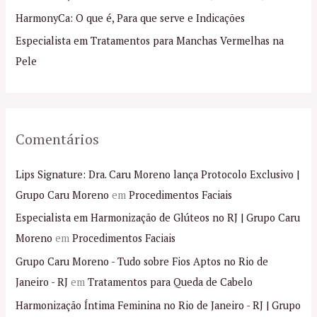
p
HarmonyCa: O que é, Para que serve e Indicações
o
Especialista em Tratamentos para Manchas Vermelhas na
r
Pele
:
Comentários
Lips Signature: Dra. Caru Moreno lança Protocolo Exclusivo |
Grupo Caru Moreno
em
Procedimentos Faciais
Especialista em Harmonização de Glúteos no RJ | Grupo Caru
Moreno
em
Procedimentos Faciais
Grupo Caru Moreno - Tudo sobre Fios Aptos no Rio de
Janeiro - RJ
em
Tratamentos para Queda de Cabelo
Harmonização Íntima Feminina no Rio de Janeiro - RJ | Grupo