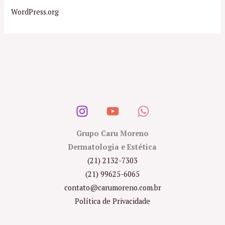
WordPress.org
Grupo Caru Moreno
Dermatologia e Estética
(21) 2132-7303
(21) 99625-6065
contato@carumoreno.com.br
Política de Privacidade