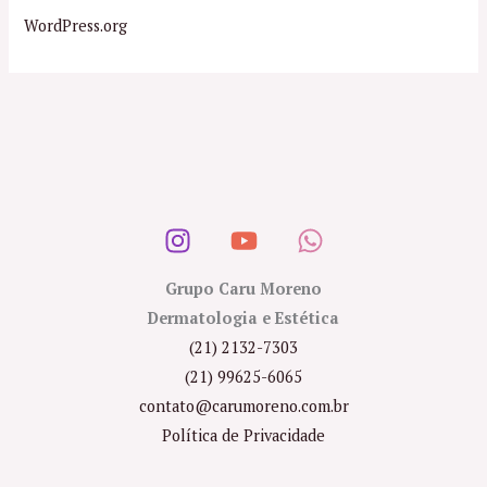
WordPress.org
Grupo Caru Moreno
Dermatologia e Estética
(21) 2132-7303
(21) 99625-6065
contato@carumoreno.com.br
Política de Privacidade