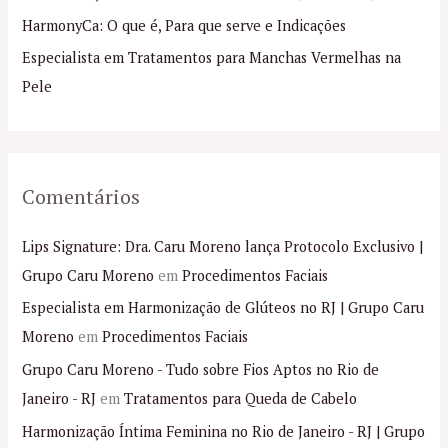
p
HarmonyCa: O que é, Para que serve e Indicações
o
Especialista em Tratamentos para Manchas Vermelhas na
r
Pele
:
Comentários
Lips Signature: Dra. Caru Moreno lança Protocolo Exclusivo |
Grupo Caru Moreno
em
Procedimentos Faciais
Especialista em Harmonização de Glúteos no RJ | Grupo Caru
Moreno
em
Procedimentos Faciais
Grupo Caru Moreno - Tudo sobre Fios Aptos no Rio de
Janeiro - RJ
em
Tratamentos para Queda de Cabelo
Harmonização Íntima Feminina no Rio de Janeiro - RJ | Grupo