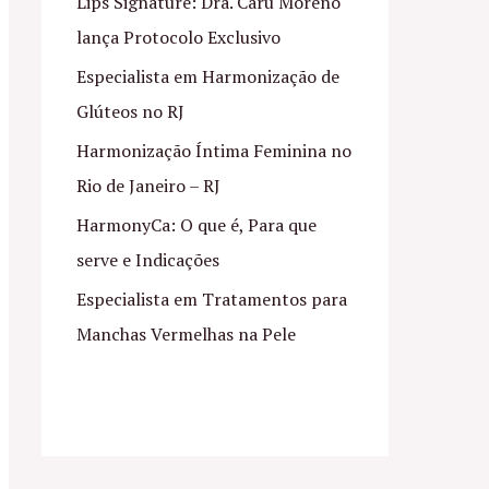
Lips Signature: Dra. Caru Moreno
lança Protocolo Exclusivo
Especialista em Harmonização de
Glúteos no RJ
Harmonização Íntima Feminina no
Rio de Janeiro – RJ
HarmonyCa: O que é, Para que
serve e Indicações
Especialista em Tratamentos para
Manchas Vermelhas na Pele