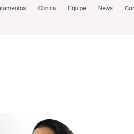
atamentos
Clínica
Equipe
News
Con