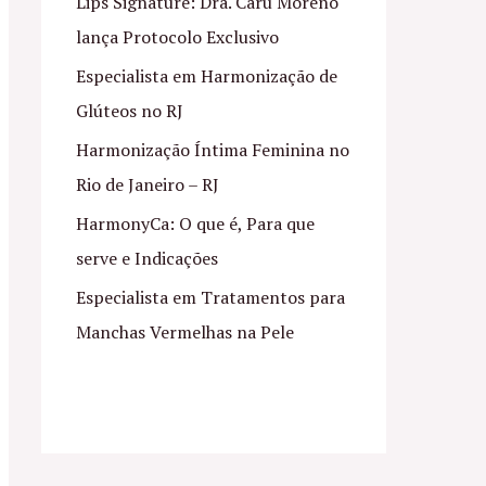
Lips Signature: Dra. Caru Moreno
lança Protocolo Exclusivo
Especialista em Harmonização de
Glúteos no RJ
Harmonização Íntima Feminina no
Rio de Janeiro – RJ
HarmonyCa: O que é, Para que
serve e Indicações
Especialista em Tratamentos para
Manchas Vermelhas na Pele