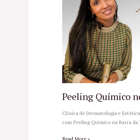
no
RJ
Peeling Químico n
Clínica de Dermatologia e Estéti
com Peeling Químico na Barra da Ti
Read More »