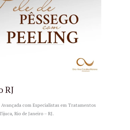
o RJ
ca Avançada com Especialistas em Tratamentos
juca, Rio de Janeiro – RJ.