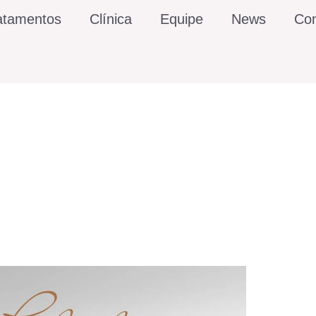
atamentos
Clínica
Equipe
News
Con