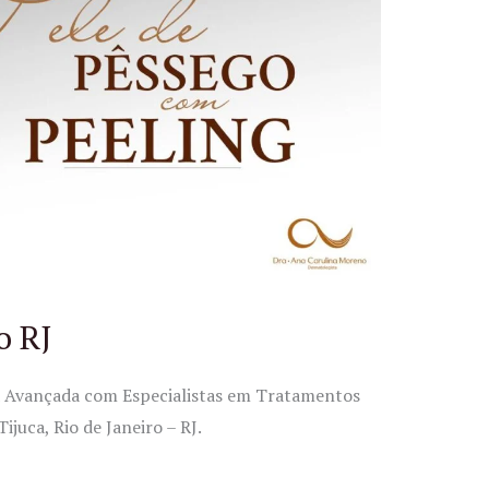
o RJ
ca Avançada com Especialistas em Tratamentos
juca, Rio de Janeiro – RJ.