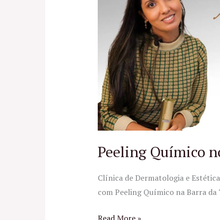
no
RJ
Peeling Químico n
Clínica de Dermatologia e Estéti
com Peeling Químico na Barra da Ti
Read More »