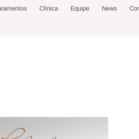
atamentos
Clínica
Equipe
News
Con