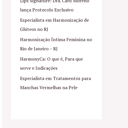
Lips Signature: Dra. Caru Moreno
lança Protocolo Exclusivo
Especialista em Harmonização de
Glúteos no RJ
Harmonização Íntima Feminina no
Rio de Janeiro – RJ
HarmonyCa: O que é, Para que
serve e Indicações
Especialista em Tratamentos para
Manchas Vermelhas na Pele