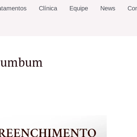
atamentos
Clínica
Equipe
News
Con
 bumbum