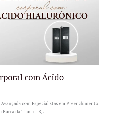
rporal com Ácido
ca Avançada com Especialistas em Preenchimento
 Barra da Tijuca – RJ.