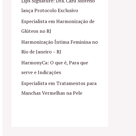
Lips Signature: Dra. Caru Moreno
lança Protocolo Exclusivo
Especialista em Harmonização de
Glúteos no RJ
Harmonização Íntima Feminina no
Rio de Janeiro – RJ
HarmonyCa: O que é, Para que
serve e Indicações
Especialista em Tratamentos para
Manchas Vermelhas na Pele