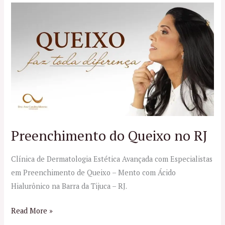
Preenchimento
do
Queixo
no
RJ
Preenchimento do Queixo no RJ
Clínica de Dermatologia Estética Avançada com Especialistas
em Preenchimento de Queixo – Mento com Ácido
Hialurônico na Barra da Tijuca – RJ.
Read More »