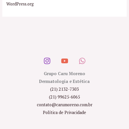
WordPress.org
Grupo Caru Moreno
Dermatologia e Estética
(21) 2132-7303
(21) 99625-6065
contato@carumoreno.com.br
Política de Privacidade