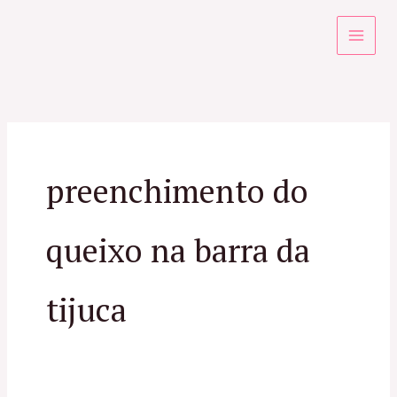
Ir
para
o
conteúdo
preenchimento do
queixo na barra da
tijuca