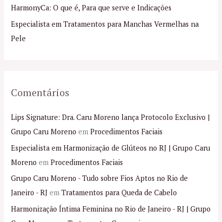
p
HarmonyCa: O que é, Para que serve e Indicações
o
Especialista em Tratamentos para Manchas Vermelhas na
r
Pele
:
Comentários
Lips Signature: Dra. Caru Moreno lança Protocolo Exclusivo |
Grupo Caru Moreno
em
Procedimentos Faciais
Especialista em Harmonização de Glúteos no RJ | Grupo Caru
Moreno
em
Procedimentos Faciais
Grupo Caru Moreno - Tudo sobre Fios Aptos no Rio de
Janeiro - RJ
em
Tratamentos para Queda de Cabelo
Harmonização Íntima Feminina no Rio de Janeiro - RJ | Grupo