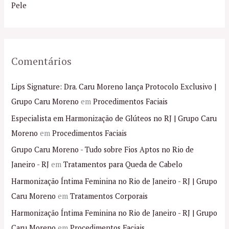
r
Pele
:
Comentários
Lips Signature: Dra. Caru Moreno lança Protocolo Exclusivo |
Grupo Caru Moreno
em
Procedimentos Faciais
Especialista em Harmonização de Glúteos no RJ | Grupo Caru
Moreno
em
Procedimentos Faciais
Grupo Caru Moreno - Tudo sobre Fios Aptos no Rio de
Janeiro - RJ
em
Tratamentos para Queda de Cabelo
Harmonização Íntima Feminina no Rio de Janeiro - RJ | Grupo
Caru Moreno
em
Tratamentos Corporais
Harmonização Íntima Feminina no Rio de Janeiro - RJ | Grupo
Caru Moreno
em
Procedimentos Faciais