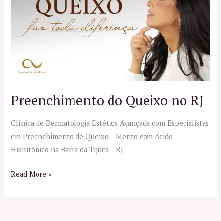
Queixo
no
RJ
Preenchimento do Queixo no RJ
Clínica de Dermatologia Estética Avançada com Especialistas
em Preenchimento de Queixo – Mento com Ácido
Hialurônico na Barra da Tijuca – RJ.
Read More »