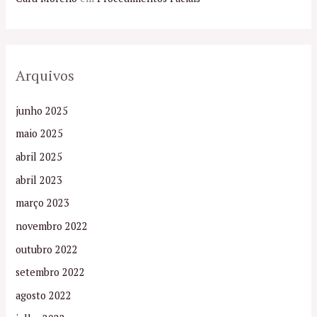
Arquivos
junho 2025
maio 2025
abril 2025
abril 2023
março 2023
novembro 2022
outubro 2022
setembro 2022
agosto 2022