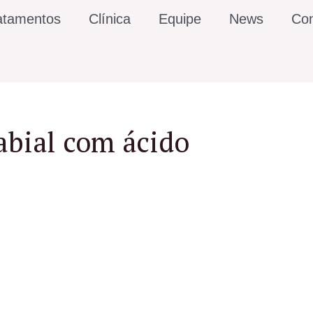
atamentos
Clínica
Equipe
News
Con
abial com ácido