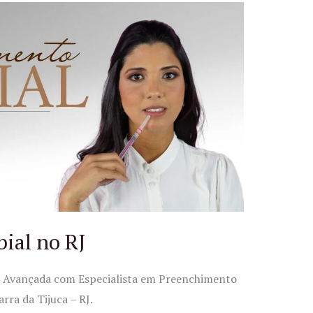
ial no RJ
ca Avançada com Especialista em Preenchimento
rra da Tijuca – RJ.