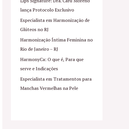
Lips Signature: Dra. Caru Moreno
lança Protocolo Exclusivo
Especialista em Harmonização de
Glúteos no RJ
Harmonização Íntima Feminina no
Rio de Janeiro – RJ
HarmonyCa: O que é, Para que
serve e Indicações
Especialista em Tratamentos para
Manchas Vermelhas na Pele