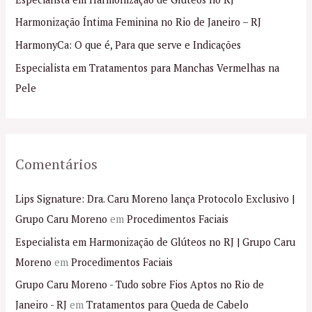
a
Harmonização Íntima Feminina no Rio de Janeiro – RJ
r
p
HarmonyCa: O que é, Para que serve e Indicações
o
Especialista em Tratamentos para Manchas Vermelhas na
r
Pele
:
Comentários
Lips Signature: Dra. Caru Moreno lança Protocolo Exclusivo |
Grupo Caru Moreno
em
Procedimentos Faciais
Especialista em Harmonização de Glúteos no RJ | Grupo Caru
Moreno
em
Procedimentos Faciais
Grupo Caru Moreno - Tudo sobre Fios Aptos no Rio de
Janeiro - RJ
em
Tratamentos para Queda de Cabelo