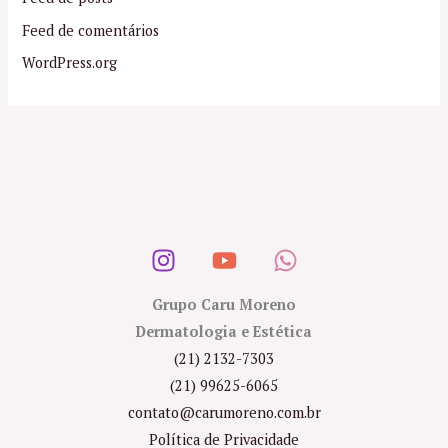
Feed de comentários
WordPress.org
Grupo Caru Moreno
Dermatologia e Estética
(21) 2132-7303
(21) 99625-6065
contato@carumoreno.com.br
Política de Privacidade