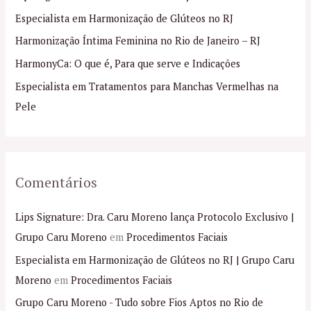
s
Especialista em Harmonização de Glúteos no RJ
a
Harmonização Íntima Feminina no Rio de Janeiro – RJ
r
p
HarmonyCa: O que é, Para que serve e Indicações
o
Especialista em Tratamentos para Manchas Vermelhas na
r
Pele
:
Comentários
Lips Signature: Dra. Caru Moreno lança Protocolo Exclusivo |
Grupo Caru Moreno
em
Procedimentos Faciais
Especialista em Harmonização de Glúteos no RJ | Grupo Caru
Moreno
em
Procedimentos Faciais
Grupo Caru Moreno - Tudo sobre Fios Aptos no Rio de