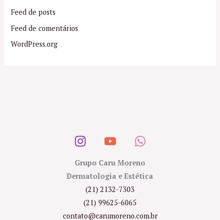
Feed de posts
Feed de comentários
WordPress.org
Grupo Caru Moreno
Dermatologia e Estética
(21) 2132-7303
(21) 99625-6065
contato@carumoreno.com.br