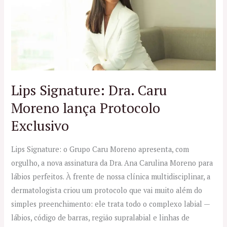
Dra.
Caru
Moreno
lança
Protocolo
Exclusivo
Lips Signature: Dra. Caru
Moreno lança Protocolo
Exclusivo
Lips Signature: o Grupo Caru Moreno apresenta, com
orgulho, a nova assinatura da Dra. Ana Carulina Moreno para
lábios perfeitos. À frente de nossa clínica multidisciplinar, a
dermatologista criou um protocolo que vai muito além do
simples preenchimento: ele trata todo o complexo labial —
lábios, código de barras, região supralabial e linhas de