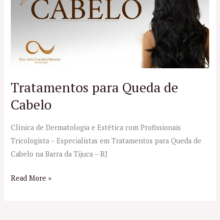
Queda
de
Cabelo
Tratamentos para Queda de
Cabelo
Clínica de Dermatologia e Estética com Profissionais
Tricologista – Especialistas em Tratamentos para Queda de
Cabelo na Barra da Tijuca – RJ
Read More »