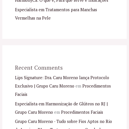
HarmonyCa: O que é, Para que serve e Indicações
Especialista em Tratamentos para Manchas
Vermelhas na Pele
Recent Comments
Lips Signature: Dra. Caru Moreno lança Protocolo
Exclusivo | Grupo Caru Moreno
em
Procedimentos
Faciais
Especialista em Harmonização de Glúteos no RJ |
Grupo Caru Moreno
em
Procedimentos Faciais
Grupo Caru Moreno - Tudo sobre Fios Aptos no Rio