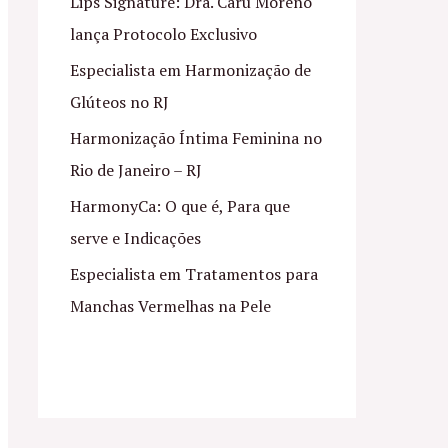
Lips Signature: Dra. Caru Moreno
lança Protocolo Exclusivo
Especialista em Harmonização de
Glúteos no RJ
Harmonização Íntima Feminina no
Rio de Janeiro – RJ
HarmonyCa: O que é, Para que
serve e Indicações
Especialista em Tratamentos para
Manchas Vermelhas na Pele