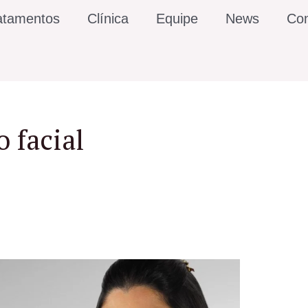
atamentos
Clínica
Equipe
News
Con
 facial