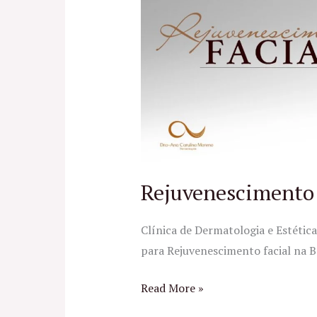
no
RJ
Rejuvenescimento 
Clínica de Dermatologia e Estéti
para Rejuvenescimento facial na Ba
Read More »