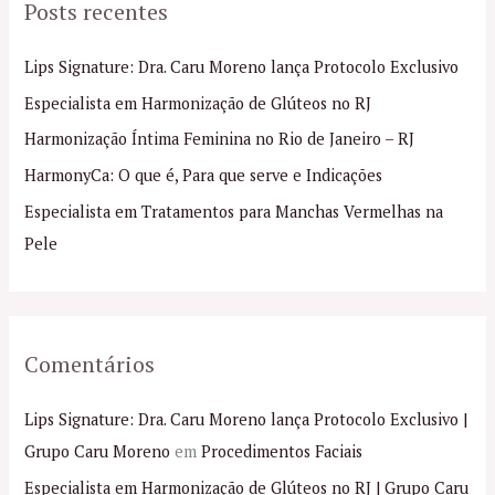
Posts recentes
u
i
Lips Signature: Dra. Caru Moreno lança Protocolo Exclusivo
s
Especialista em Harmonização de Glúteos no RJ
a
Harmonização Íntima Feminina no Rio de Janeiro – RJ
r
p
HarmonyCa: O que é, Para que serve e Indicações
o
Especialista em Tratamentos para Manchas Vermelhas na
r
Pele
:
Comentários
Lips Signature: Dra. Caru Moreno lança Protocolo Exclusivo |
Grupo Caru Moreno
em
Procedimentos Faciais
Especialista em Harmonização de Glúteos no RJ | Grupo Caru