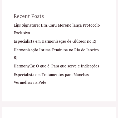
Recent Posts
Lips Signature: Dra. Caru Moreno lança Protocolo
Exclusivo
Especialista em Harmonização de Glúteos no RJ
Harmonização Íntima Feminina no Rio de Janeiro –
RJ
HarmonyCa: O que é, Para que serve e Indicações
Especialista em Tratamentos para Manchas
Vermelhas na Pele