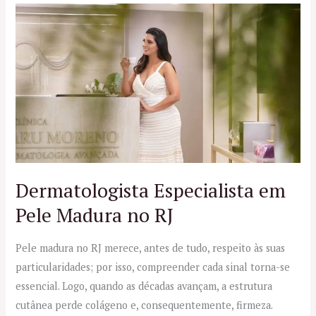
Dermatologista
Especialista
em
Pele
Madura
no
RJ
Dermatologista Especialista em
Pele Madura no RJ
Pele madura no RJ merece, antes de tudo, respeito às suas
particularidades; por isso, compreender cada sinal torna-se
essencial. Logo, quando as décadas avançam, a estrutura
cutânea perde colágeno e, consequentemente, firmeza.