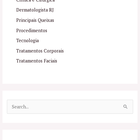
Dermatologista RJ
Principais Queixas
Procedimentos
Tecnologia
Tratamentos Corporais
Tratamentos Faciais
P
e
s
q