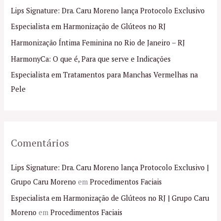
i
Lips Signature: Dra. Caru Moreno lança Protocolo Exclusivo
s
Especialista em Harmonização de Glúteos no RJ
a
Harmonização Íntima Feminina no Rio de Janeiro – RJ
r
p
HarmonyCa: O que é, Para que serve e Indicações
o
Especialista em Tratamentos para Manchas Vermelhas na
r
Pele
:
Comentários
Lips Signature: Dra. Caru Moreno lança Protocolo Exclusivo |
Grupo Caru Moreno
em
Procedimentos Faciais
Especialista em Harmonização de Glúteos no RJ | Grupo Caru
Moreno
em
Procedimentos Faciais