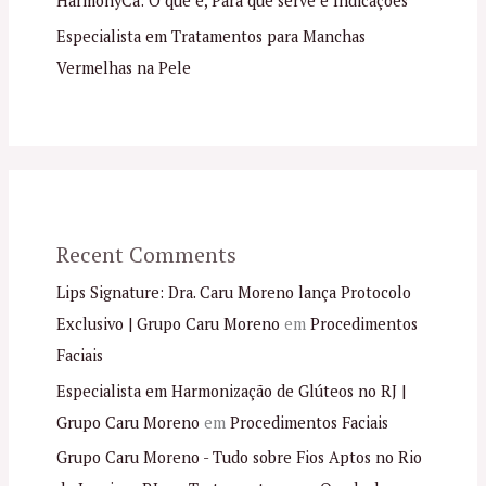
HarmonyCa: O que é, Para que serve e Indicações
Especialista em Tratamentos para Manchas
Vermelhas na Pele
Recent Comments
Lips Signature: Dra. Caru Moreno lança Protocolo
Exclusivo | Grupo Caru Moreno
em
Procedimentos
Faciais
Especialista em Harmonização de Glúteos no RJ |
Grupo Caru Moreno
em
Procedimentos Faciais
Grupo Caru Moreno - Tudo sobre Fios Aptos no Rio