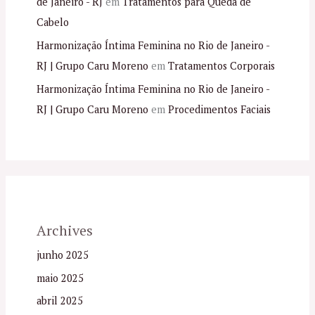
de Janeiro - RJ
em
Tratamentos para Queda de
Cabelo
Harmonização Íntima Feminina no Rio de Janeiro -
RJ | Grupo Caru Moreno
em
Tratamentos Corporais
Harmonização Íntima Feminina no Rio de Janeiro -
RJ | Grupo Caru Moreno
em
Procedimentos Faciais
Archives
junho 2025
maio 2025
abril 2025