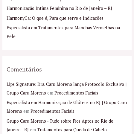
a
Harmonização Íntima Feminina no Rio de Janeiro – RJ
r
p
HarmonyCa: O que é, Para que serve e Indicações
o
Especialista em Tratamentos para Manchas Vermelhas na
r
Pele
:
Comentários
Lips Signature: Dra. Caru Moreno lança Protocolo Exclusivo |
Grupo Caru Moreno
em
Procedimentos Faciais
Especialista em Harmonização de Glúteos no RJ | Grupo Caru
Moreno
em
Procedimentos Faciais
Grupo Caru Moreno - Tudo sobre Fios Aptos no Rio de
Janeiro - RJ
em
Tratamentos para Queda de Cabelo