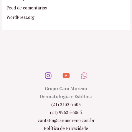
Feed de comentários
WordPress.org
Grupo Caru Moreno
Dermatologia e Estética
(21) 2132-7303
(21) 99625-6065
contato@carumoreno.com.br
Política de Privacidade