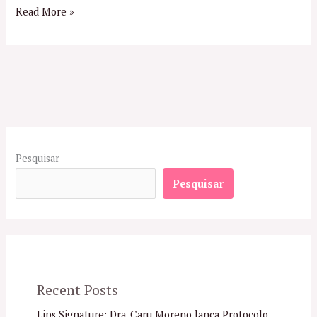
Read More »
Pesquisar
Pesquisar
Recent Posts
Lips Signature: Dra. Caru Moreno lança Protocolo