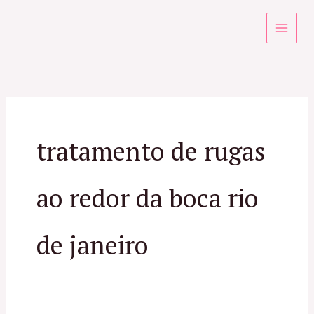
Ir
para
o
conteúdo
tratamento de rugas
ao redor da boca rio
de janeiro