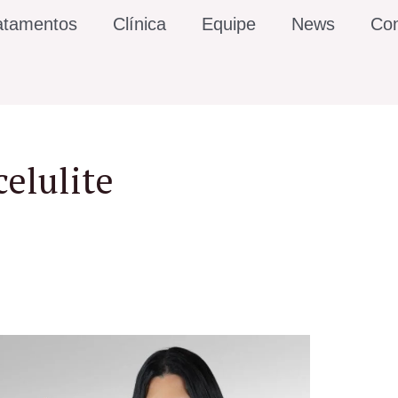
atamentos
Clínica
Equipe
News
Con
celulite