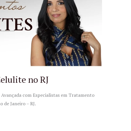
elulite no RJ
ca Avançada com Especialistas em Tratamento
o de Janeiro – RJ.