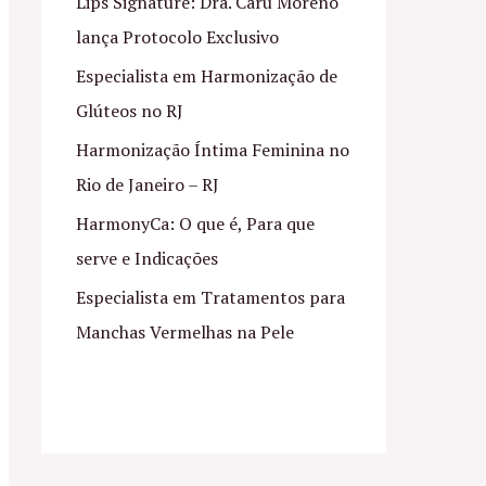
Lips Signature: Dra. Caru Moreno
lança Protocolo Exclusivo
Especialista em Harmonização de
Glúteos no RJ
Harmonização Íntima Feminina no
Rio de Janeiro – RJ
HarmonyCa: O que é, Para que
serve e Indicações
Especialista em Tratamentos para
Manchas Vermelhas na Pele