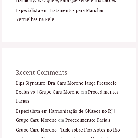
HarmonyCa: O que é, Para que serve e Indicações
Especialista em Tratamentos para Manchas
Vermelhas na Pele
Recent Comments
Lips Signature: Dra. Caru Moreno lança Protocolo
Exclusivo | Grupo Caru Moreno
em
Procedimentos
Faciais
Especialista em Harmonização de Glúteos no RJ |
Grupo Caru Moreno
em
Procedimentos Faciais
Grupo Caru Moreno - Tudo sobre Fios Aptos no Rio