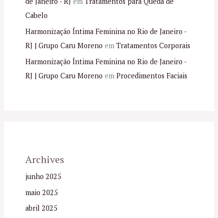
de Janeiro - RJ
em
Tratamentos para Queda de
Cabelo
Harmonização Íntima Feminina no Rio de Janeiro -
RJ | Grupo Caru Moreno
em
Tratamentos Corporais
Harmonização Íntima Feminina no Rio de Janeiro -
RJ | Grupo Caru Moreno
em
Procedimentos Faciais
Archives
junho 2025
maio 2025
abril 2025