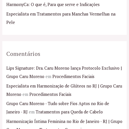
p
HarmonyCa: O que é, Para que serve e Indicações
o
Especialista em Tratamentos para Manchas Vermelhas na
r
Pele
:
Comentários
Lips Signature: Dra. Caru Moreno lança Protocolo Exclusivo |
Grupo Caru Moreno
em
Procedimentos Faciais
Especialista em Harmonização de Glúteos no RJ | Grupo Caru
Moreno
em
Procedimentos Faciais
Grupo Caru Moreno - Tudo sobre Fios Aptos no Rio de
Janeiro - RJ
em
Tratamentos para Queda de Cabelo
Harmonização Íntima Feminina no Rio de Janeiro - RJ | Grupo