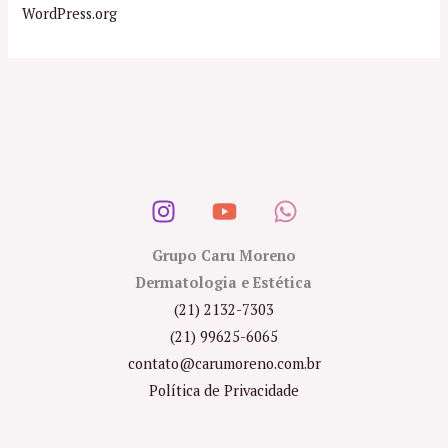
WordPress.org
Grupo Caru Moreno
Dermatologia e Estética
(21) 2132-7303
(21) 99625-6065
contato@carumoreno.com.br
Política de Privacidade