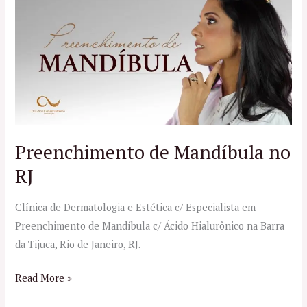
de
Mandíbula
no
RJ
Preenchimento de Mandíbula no
RJ
Clínica de Dermatologia e Estética c/ Especialista em
Preenchimento de Mandíbula c/ Ácido Hialurônico na Barra
da Tijuca, Rio de Janeiro, RJ.
Read More »