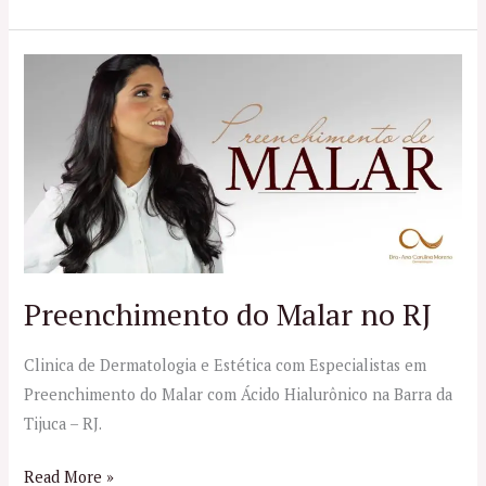
Preenchimento
do
Malar
no
RJ
Preenchimento do Malar no RJ
Clinica de Dermatologia e Estética com Especialistas em
Preenchimento do Malar com Ácido Hialurônico na Barra da
Tijuca – RJ.
Read More »