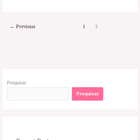
←
Previous
1
2
Pesquisar
Pesquisar