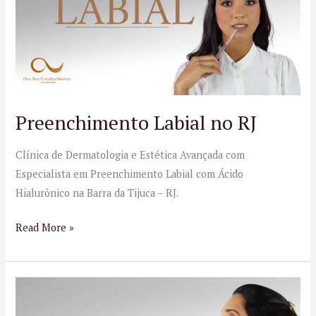
RJ
Preenchimento Labial no RJ
Clínica de Dermatologia e Estética Avançada com
Especialista em Preenchimento Labial com Ácido
Hialurônico na Barra da Tijuca – RJ.
Read More »
Preenchimento
do