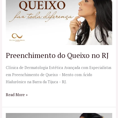
Queixo
no
RJ
Preenchimento do Queixo no RJ
Clínica de Dermatologia Estética Avançada com Especialistas
em Preenchimento de Queixo – Mento com Ácido
Hialurônico na Barra da Tijuca – RJ.
Read More »
Preenchimento