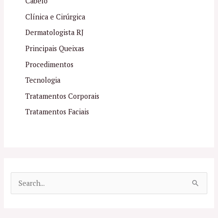
Cabelo
Clínica e Cirúrgica
Dermatologista RJ
Principais Queixas
Procedimentos
Tecnologia
Tratamentos Corporais
Tratamentos Faciais
P
e
s