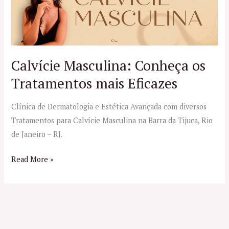
Conheça
os
Tratamentos
mais
Eficazes
Calvície Masculina: Conheça os
Tratamentos mais Eficazes
Clínica de Dermatologia e Estética Avançada com diversos
Tratamentos para Calvície Masculina na Barra da Tijuca, Rio
de Janeiro – RJ.
Read More »