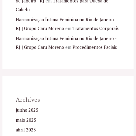
de Janeiro - RJ
em
Tratamentos para Queda de
Cabelo
Harmonização Íntima Feminina no Rio de Janeiro -
RJ | Grupo Caru Moreno
em
Tratamentos Corporais
Harmonização Íntima Feminina no Rio de Janeiro -
RJ | Grupo Caru Moreno
em
Procedimentos Faciais
Archives
junho 2025
maio 2025
abril 2025