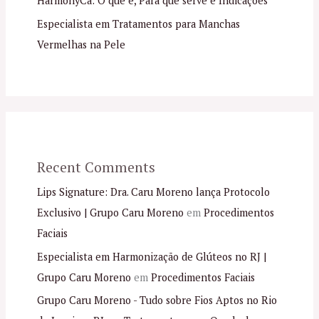
HarmonyCa: O que é, Para que serve e Indicações
Especialista em Tratamentos para Manchas
Vermelhas na Pele
Recent Comments
Lips Signature: Dra. Caru Moreno lança Protocolo
Exclusivo | Grupo Caru Moreno
em
Procedimentos
Faciais
Especialista em Harmonização de Glúteos no RJ |
Grupo Caru Moreno
em
Procedimentos Faciais
Grupo Caru Moreno - Tudo sobre Fios Aptos no Rio