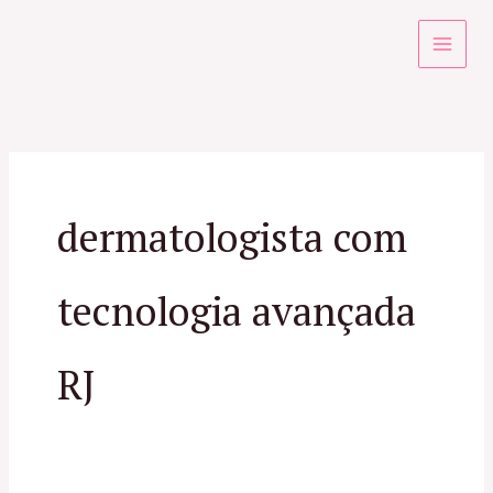
Ir
para
o
conteúdo
dermatologista com
tecnologia avançada
RJ