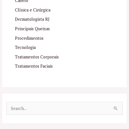
Cabelo
Clínica e Cirúrgica
Dermatologista RJ
Principais Queixas
Procedimentos
Tecnologia
Tratamentos Corporais
Tratamentos Faciais
P
e
s