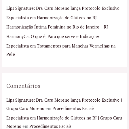
i
Lips Signature: Dra. Caru Moreno lança Protocolo Exclusivo
s
Especialista em Harmonização de Glúteos no RJ
a
Harmonização Íntima Feminina no Rio de Janeiro – RJ
r
p
HarmonyCa: O que é, Para que serve e Indicações
o
Especialista em Tratamentos para Manchas Vermelhas na
r
Pele
:
Comentários
Lips Signature: Dra. Caru Moreno lança Protocolo Exclusivo |
Grupo Caru Moreno
em
Procedimentos Faciais
Especialista em Harmonização de Glúteos no RJ | Grupo Caru
Moreno
em
Procedimentos Faciais