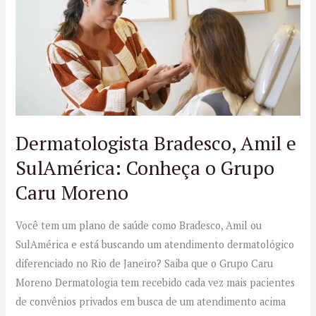
Amil
e
SulAmérica:
Conheça
o
Grupo
Caru
Moreno
Dermatologista Bradesco, Amil e
SulAmérica: Conheça o Grupo
Caru Moreno
Você tem um plano de saúde como Bradesco, Amil ou
SulAmérica e está buscando um atendimento dermatológico
diferenciado no Rio de Janeiro? Saiba que o Grupo Caru
Moreno Dermatologia tem recebido cada vez mais pacientes
de convênios privados em busca de um atendimento acima