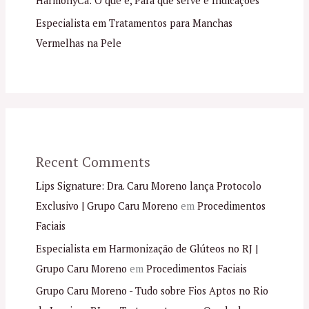
HarmonyCa: O que é, Para que serve e Indicações
Especialista em Tratamentos para Manchas
Vermelhas na Pele
Recent Comments
Lips Signature: Dra. Caru Moreno lança Protocolo
Exclusivo | Grupo Caru Moreno
em
Procedimentos
Faciais
Especialista em Harmonização de Glúteos no RJ |
Grupo Caru Moreno
em
Procedimentos Faciais
Grupo Caru Moreno - Tudo sobre Fios Aptos no Rio