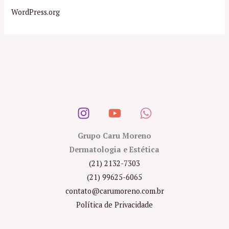
WordPress.org
Grupo Caru Moreno
Dermatologia e Estética
(21) 2132-7303
(21) 99625-6065
contato@carumoreno.com.br
Política de Privacidade