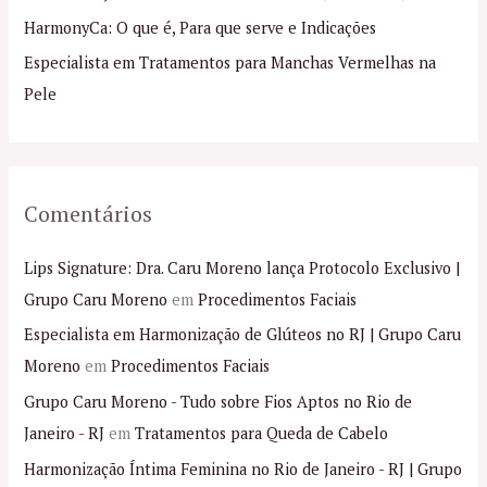
p
HarmonyCa: O que é, Para que serve e Indicações
o
Especialista em Tratamentos para Manchas Vermelhas na
r
Pele
:
Comentários
Lips Signature: Dra. Caru Moreno lança Protocolo Exclusivo |
Grupo Caru Moreno
em
Procedimentos Faciais
Especialista em Harmonização de Glúteos no RJ | Grupo Caru
Moreno
em
Procedimentos Faciais
Grupo Caru Moreno - Tudo sobre Fios Aptos no Rio de
Janeiro - RJ
em
Tratamentos para Queda de Cabelo
Harmonização Íntima Feminina no Rio de Janeiro - RJ | Grupo