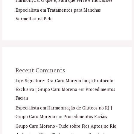
HarmonyCa: O que é, Para que serve e Indicações
Especialista em Tratamentos para Manchas
Vermelhas na Pele
Recent Comments
Lips Signature: Dra. Caru Moreno lança Protocolo
Exclusivo | Grupo Caru Moreno
em
Procedimentos
Faciais
Especialista em Harmonização de Glúteos no RJ |
Grupo Caru Moreno
em
Procedimentos Faciais
Grupo Caru Moreno - Tudo sobre Fios Aptos no Rio