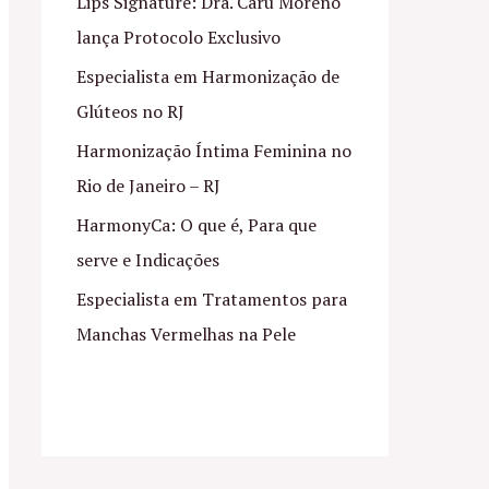
Lips Signature: Dra. Caru Moreno
lança Protocolo Exclusivo
Especialista em Harmonização de
Glúteos no RJ
Harmonização Íntima Feminina no
Rio de Janeiro – RJ
HarmonyCa: O que é, Para que
serve e Indicações
Especialista em Tratamentos para
Manchas Vermelhas na Pele