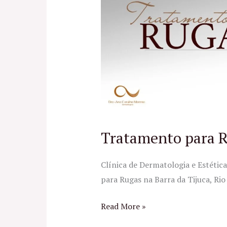
Rugas
no
RJ
Tratamento para R
Clínica de Dermatologia e Estéti
para Rugas na Barra da Tijuca, Rio 
Read More »