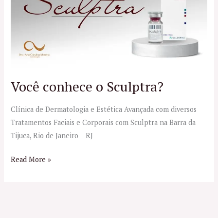
o
Sculptra?
Você conhece o Sculptra?
Clínica de Dermatologia e Estética Avançada com diversos
Tratamentos Faciais e Corporais com Sculptra na Barra da
Tijuca, Rio de Janeiro – RJ
Read More »