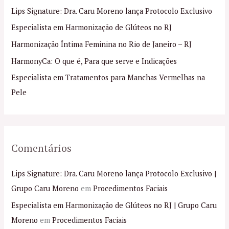
i
Lips Signature: Dra. Caru Moreno lança Protocolo Exclusivo
s
Especialista em Harmonização de Glúteos no RJ
a
Harmonização Íntima Feminina no Rio de Janeiro – RJ
r
p
HarmonyCa: O que é, Para que serve e Indicações
o
Especialista em Tratamentos para Manchas Vermelhas na
r
Pele
:
Comentários
Lips Signature: Dra. Caru Moreno lança Protocolo Exclusivo |
Grupo Caru Moreno
em
Procedimentos Faciais
Especialista em Harmonização de Glúteos no RJ | Grupo Caru
Moreno
em
Procedimentos Faciais