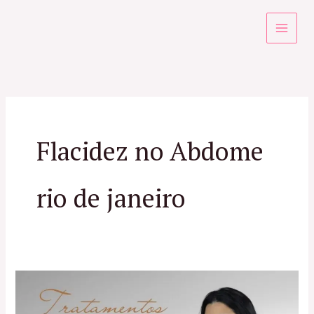
Ir
para
o
conteúdo
Flacidez no Abdome
rio de janeiro
Tratamento
para