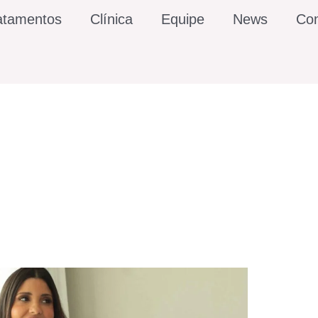
atamentos
Clínica
Equipe
News
Con