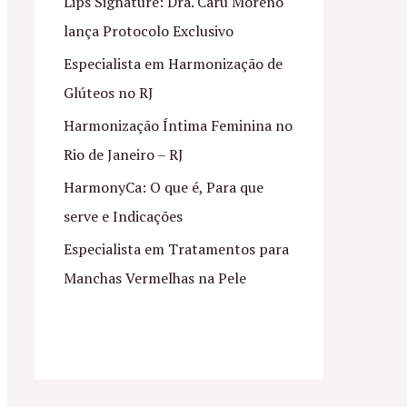
Lips Signature: Dra. Caru Moreno
lança Protocolo Exclusivo
Especialista em Harmonização de
Glúteos no RJ
Harmonização Íntima Feminina no
Rio de Janeiro – RJ
HarmonyCa: O que é, Para que
serve e Indicações
Especialista em Tratamentos para
Manchas Vermelhas na Pele