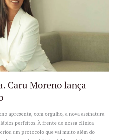
a. Caru Moreno lança
o
eno apresenta, com orgulho, a nova assinatura
ábios perfeitos. À frente de nossa clínica
a criou um protocolo que vai muito além do