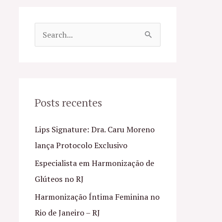
P
e
s
q
u
Posts recentes
i
Lips Signature: Dra. Caru Moreno
s
lança Protocolo Exclusivo
a
Especialista em Harmonização de
r
Glúteos no RJ
p
o
Harmonização Íntima Feminina no
r
Rio de Janeiro – RJ