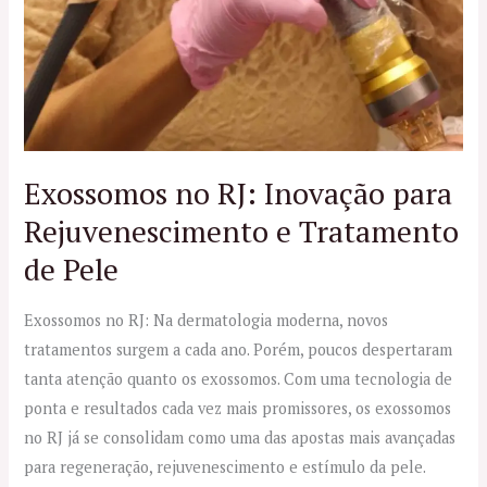
RJ:
Inovação
para
Rejuvenescimento
e
Tratamento
de
Exossomos no RJ: Inovação para
Pele
Rejuvenescimento e Tratamento
de Pele
Exossomos no RJ: Na dermatologia moderna, novos
tratamentos surgem a cada ano. Porém, poucos despertaram
tanta atenção quanto os exossomos. Com uma tecnologia de
ponta e resultados cada vez mais promissores, os exossomos
no RJ já se consolidam como uma das apostas mais avançadas
para regeneração, rejuvenescimento e estímulo da pele.